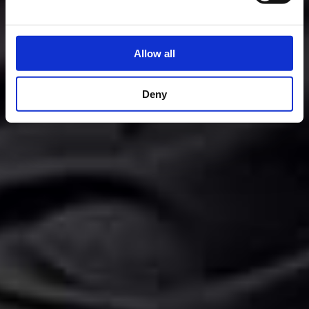
Allow all
Deny