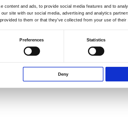
e content and ads, to provide social media features and to analy
 our site with our social media, advertising and analytics partn
 provided to them or that they’ve collected from your use of their
Preferences
Statistics
Voorwaarden en certificering
Deny