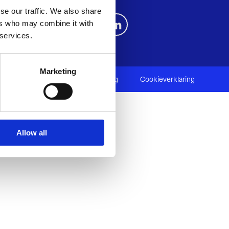
se our traffic. We also share
ers who may combine it with
 services.
Marketing
Disclaimer
Privacyverklaring
Cookieverklaring
Allow all